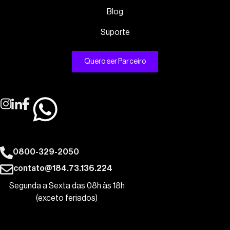
Blog
Suporte
Quero ser Parceiro
0800-329-2050
contato@184.73.136.224
Segunda a Sexta das 08h às 18h
(exceto feriados)