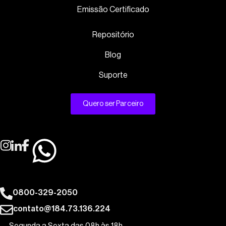
Emissão Certificado
Repositório
Blog
Suporte
Quero ser Parceiro
0800-329-2050
contato@184.73.136.224
Segunda a Sexta das 08h às 18h