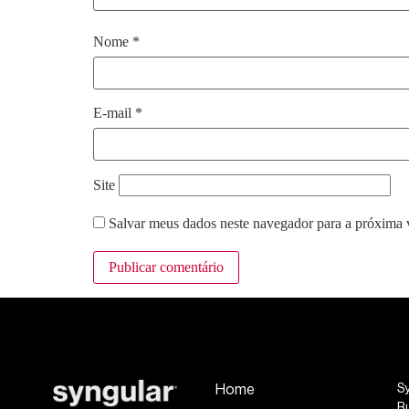
Nome
*
E-mail
*
Site
Salvar meus dados neste navegador para a próxima 
Home
S
R