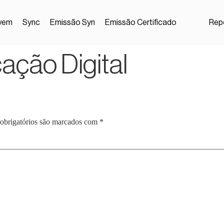
vem
Sync
Emissão Syn
Emissão Certificado
Repo
ação Digital
obrigatórios são marcados com
*