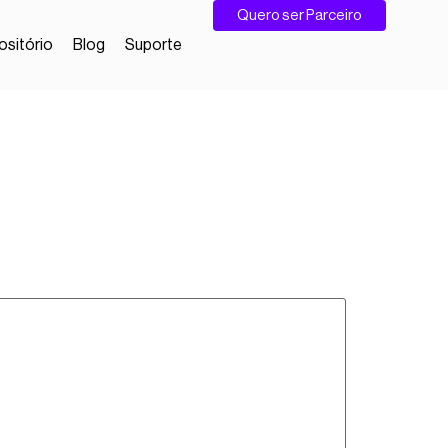
Quero ser Parceiro
sitório
Blog
Suporte