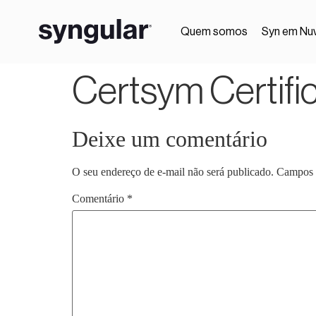
Quem somos
Syn em Nu
Certsym Certific
Deixe um comentário
O seu endereço de e-mail não será publicado.
Campos 
Comentário
*