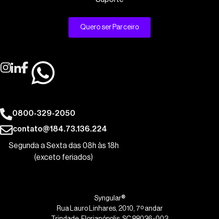
Quero ser Parceiro
0800-329-2050
contato@184.73.136.224
Segunda a Sexta das 08h às 18h
(exceto feriados)
Syngular®
Rua Lauro Linhares, 2010, 7º andar