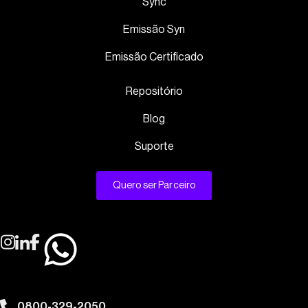
Sync
Emissão Syn
Emissão Certificado
Repositório
Blog
Suporte
Quero ser Parceiro
0800-329-2050