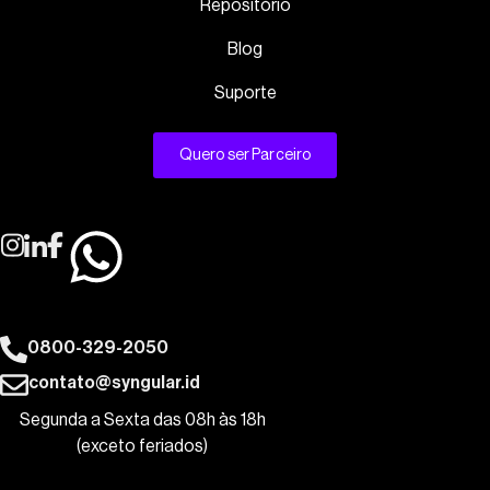
Repositório
Blog
Suporte
Quero ser Parceiro
0800-329-2050
contato@syngular.id
Segunda a Sexta das 08h às 18h
(exceto feriados)