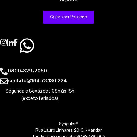
Quero ser Parceiro
0800-329-2050
contato@184.73.136.224
Segunda a Sexta das 08h às 18h
(exceto feriados)
Syngular®
Rua Lauro Linhares, 2010, 7º andar