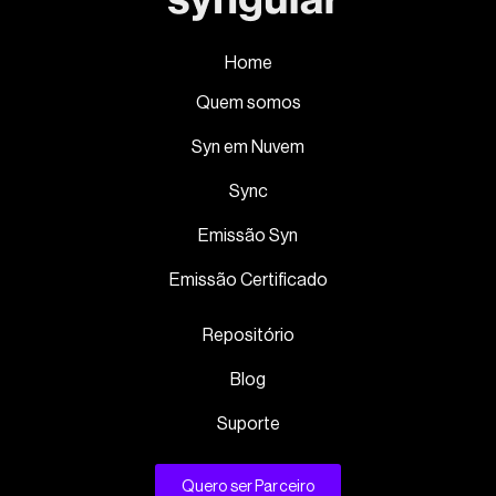
Home
Quem somos
Syn em Nuvem
Sync
Emissão Syn
Emissão Certificado
Repositório
Blog
Suporte
Quero ser Parceiro