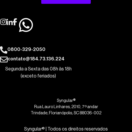
0800-329-2050
contato@184.73.136.224
Segunda a Sexta das 08h às 18h
(exceto feriados)
Syngular®
Rua Lauro Linhares, 2010, 7º andar
Trindade, Florianópolis, SC 88036-002
Syngular® | Todos os direitos reservados