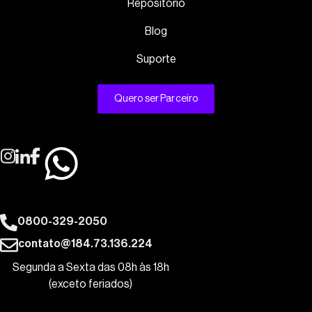
Repositório
Blog
Suporte
Quero ser Parceiro
0800-329-2050
contato@184.73.136.224
Segunda a Sexta das 08h às 18h
(exceto feriados)