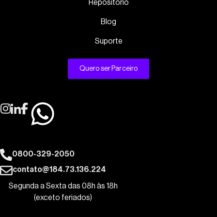
Repositório
Blog
Suporte
Quero ser Parceiro
0800-329-2050
contato@184.73.136.224
Segunda a Sexta das 08h às 18h
(exceto feriados)