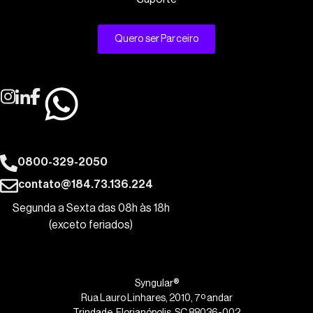
Quero ser Parceiro
0800-329-2050
contato@184.73.136.224
Segunda a Sexta das 08h às 18h
(exceto feriados)
Syngular®
Rua Lauro Linhares, 2010, 7º andar