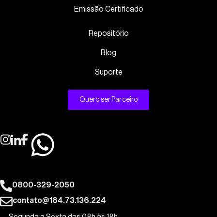
Emissão Certificado
Repositório
Blog
Suporte
Quero ser Parceiro
0800-329-2050
contato@184.73.136.224
Segunda a Sexta das 08h às 18h