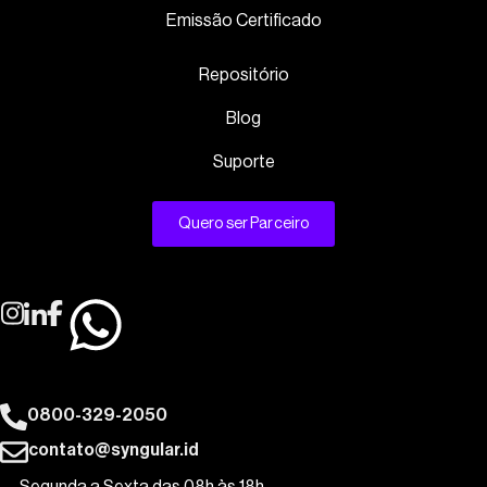
Emissão Certificado
Repositório
Blog
Suporte
Quero ser Parceiro
0800-329-2050
contato@syngular.id
Segunda a Sexta das 08h às 18h