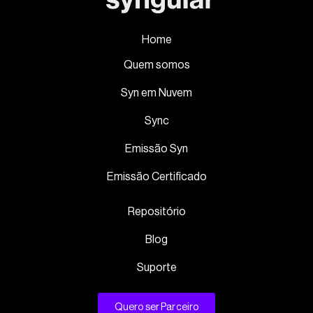
Home
Quem somos
Syn em Nuvem
Sync
Emissão Syn
Emissão Certificado
Repositório
Blog
Suporte
Quero ser Parceiro