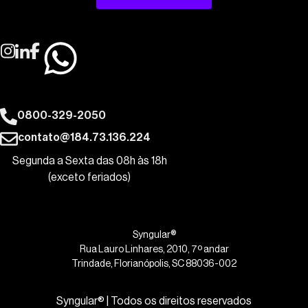
0800-329-2050
contato@184.73.136.224
Segunda a Sexta das 08h às 18h
(exceto feriados)
Syngular®
Rua Lauro Linhares, 2010, 7º andar
Trindade, Florianópolis, SC 88036-002
Syngular® | Todos os direitos reservados