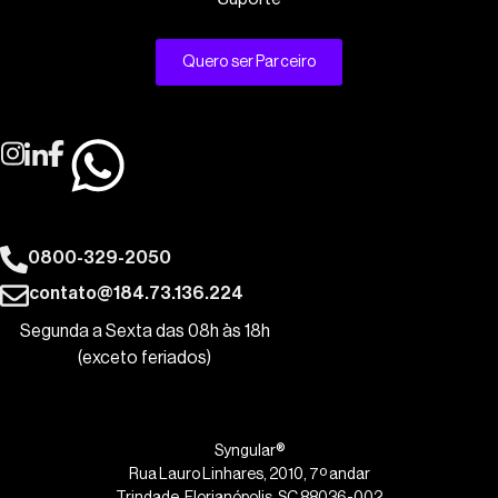
Quero ser Parceiro
0800-329-2050
contato@184.73.136.224
Segunda a Sexta das 08h às 18h
(exceto feriados)
Syngular®
Rua Lauro Linhares, 2010, 7º andar