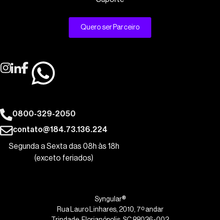
Quero ser Parceiro
0800-329-2050
contato@184.73.136.224
Segunda a Sexta das 08h às 18h
(exceto feriados)
Syngular®
Rua Lauro Linhares, 2010, 7º andar