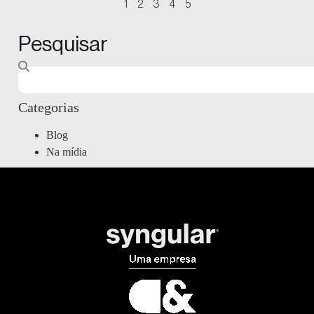
1
2
3
4
5
Pesquisar
Categorias
Blog
Na mídia