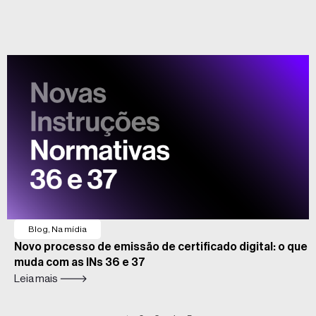
Blog
,
Na mídia
Novo processo de emissão de certificado digital: o que
muda com as INs 36 e 37
Leia mais 🡒