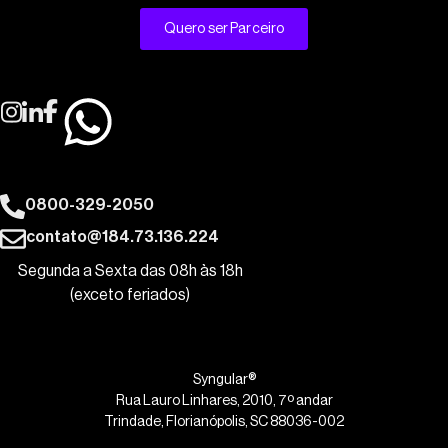
Quero ser Parceiro
0800-329-2050
contato@184.73.136.224
Segunda a Sexta das 08h às 18h
(exceto feriados)
Syngular®
Rua Lauro Linhares, 2010, 7º andar
Trindade, Florianópolis, SC 88036-002