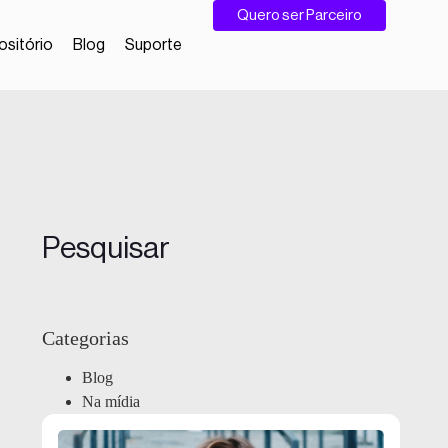
Quero ser Parceiro
sitório
Blog
Suporte
Pesquisar
Categorias
Blog
Na mídia