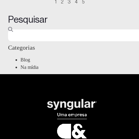
1
2
3
4
5
Pesquisar
Categorias
Blog
Na mídia