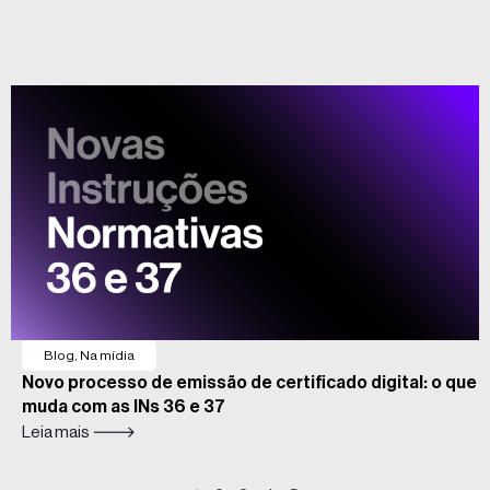
Blog
,
Na mídia
Novo processo de emissão de certificado digital: o que
muda com as INs 36 e 37
Leia mais 🡒