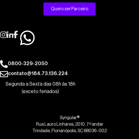
Quero ser Parceiro
0800-329-2050
contato@184.73.136.224
Segunda a Sexta das 08h às 18h
(exceto feriados)
Syngular®
Rua Lauro Linhares, 2010, 7º andar
Trindade, Florianópolis, SC 88036-002