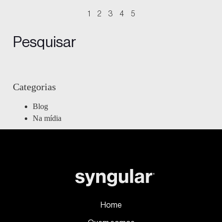
1
2
3
4
5
Pesquisar
Categorias
Blog
Na mídia
Home