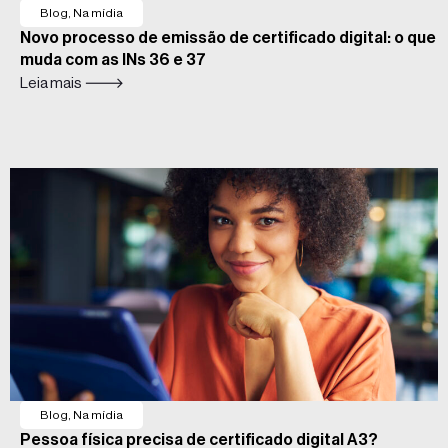
Blog
,
Na mídia
Novo processo de emissão de certificado digital: o que
muda com as INs 36 e 37
Leia mais 🡒
Blog
,
Na mídia
Pessoa física precisa de certificado digital A3?