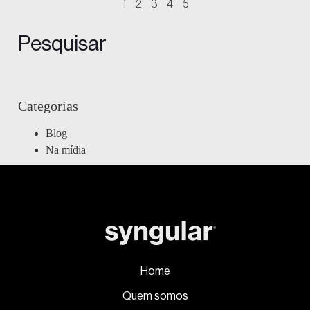
1
2
3
4
5
Pesquisar
Categorias
Blog
Na mídia
Home
Quem somos