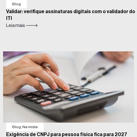
Blog
Validar: verifique assinaturas digitais com o validador do
ITI
Leia mais 🡒
Blog
,
Na mídia
Exigência de CNPJ para pessoa física fica para 2027