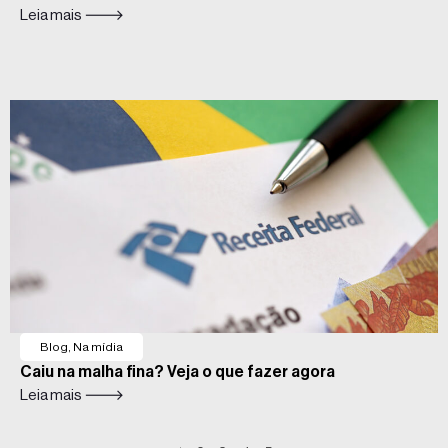
Leia mais 🡒
Blog
,
Na mídia
Caiu na malha fina? Veja o que fazer agora
Leia mais 🡒