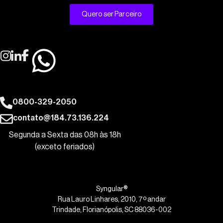
Quero ser Parceiro
0800-329-2050
contato@184.73.136.224
Segunda a Sexta das 08h às 18h
(exceto feriados)
Syngular®
Rua Lauro Linhares, 2010, 7º andar
Trindade, Florianópolis, SC 88036-002