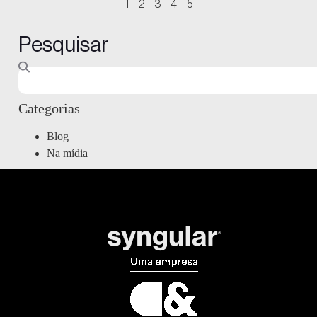
1
2
3
4
5
Pesquisar
Categorias
Blog
Na mídia