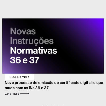
Blog
,
Na mídia
Novo processo de emissão de certificado digital: o que
muda com as INs 36 e 37
Leia mais 🡒