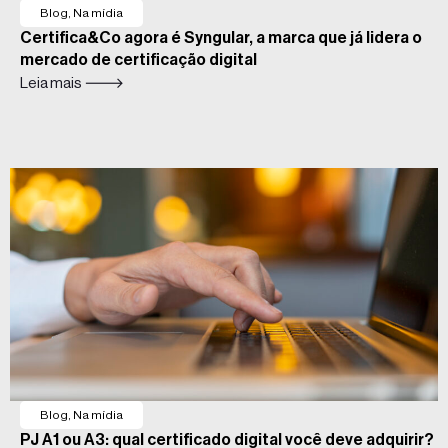
Blog
,
Na mídia
Certifica&Co agora é Syngular, a marca que já lidera o
mercado de certificação digital
Leia mais 🡒
Blog
,
Na mídia
PJ A1 ou A3: qual certificado digital você deve adquirir?