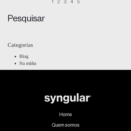
1
2
3
4
5
Pesquisar
Categorias
Blog
Na mídia
Home
Quem somos