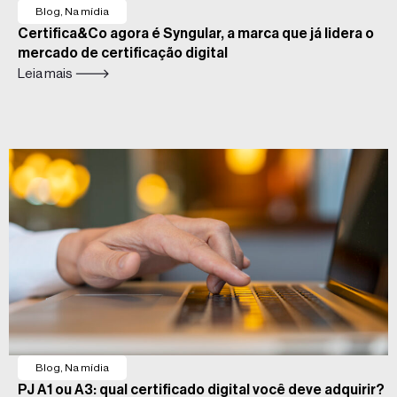
Blog
,
Na mídia
Certifica&Co agora é Syngular, a marca que já lidera o
mercado de certificação digital
Leia mais 🡒
Blog
,
Na mídia
PJ A1 ou A3: qual certificado digital você deve adquirir?