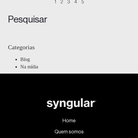
1
2
3
4
5
Pesquisar
Categorias
Blog
Na mídia
Home
Quem somos