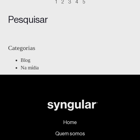
1
2
3
4
5
Pesquisar
Categorias
Blog
Na mídia
Home
Quem somos