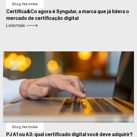
Blog
,
Na mídia
Certifica&Co agora é Syngular, a marca que já lidera o
mercado de certificação digital
Leia mais 🡒
Blog
,
Na mídia
PJ A1 ou A3: qual certificado digital você deve adquirir?