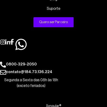
Suporte
Quero ser Parceiro
0800-329-2050
contato@184.73.136.224
Segunda a Sexta das 08h às 18h
(exceto feriados)
Syngular®