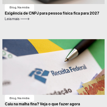
Blog
,
Na mídia
Exigência de CNPJ para pessoa física fica para 2027
Leia mais 🡒
Blog
,
Na mídia
Caiu na malha fina? Veja o que fazer agora