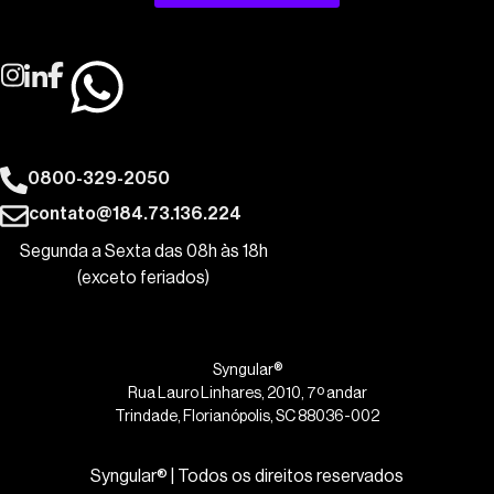
0800-329-2050
contato@184.73.136.224
Segunda a Sexta das 08h às 18h
(exceto feriados)
Syngular®
Rua Lauro Linhares, 2010, 7º andar
Trindade, Florianópolis, SC 88036-002
Syngular® | Todos os direitos reservados