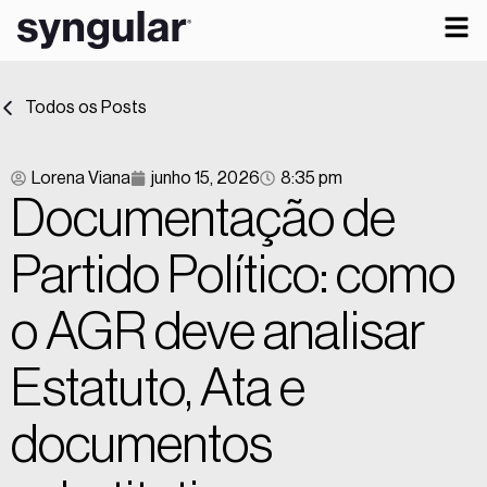
Todos os Posts
Lorena Viana
junho 15, 2026
8:35 pm
Documentação de
Partido Político: como
o AGR deve analisar
Estatuto, Ata e
documentos