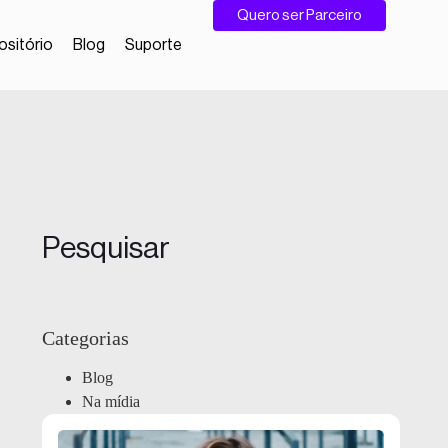
Quero ser Parceiro
sitório
Blog
Suporte
Pesquisar
Categorias
Blog
Na mídia