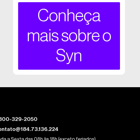
Conheça
mais sobre o
Syn
800-329-2050
ontato@184.73.136.224
da a Sexta das 08h às 18h (exceto feriados)