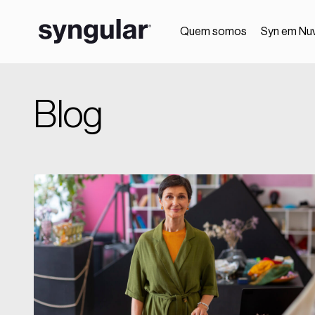
Quem somos
Syn em Nu
Blog