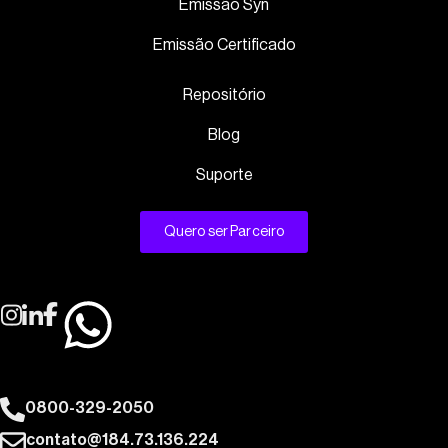
Emissão Syn
Emissão Certificado
Repositório
Blog
Suporte
Quero ser Parceiro
0800-329-2050
contato@184.73.136.224