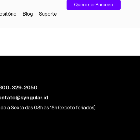
Quero ser Parceiro
sitório
Blog
Suporte
800-329-2050
ontato@syngular.id
da a Sexta das 08h às 18h (exceto feriados)