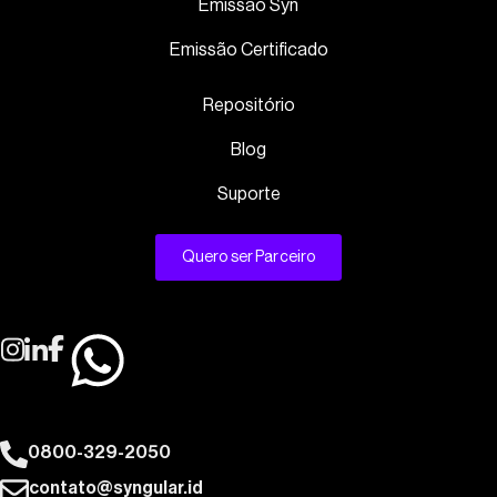
Emissão Syn
Emissão Certificado
Repositório
Blog
Suporte
Quero ser Parceiro
0800-329-2050
contato@syngular.id