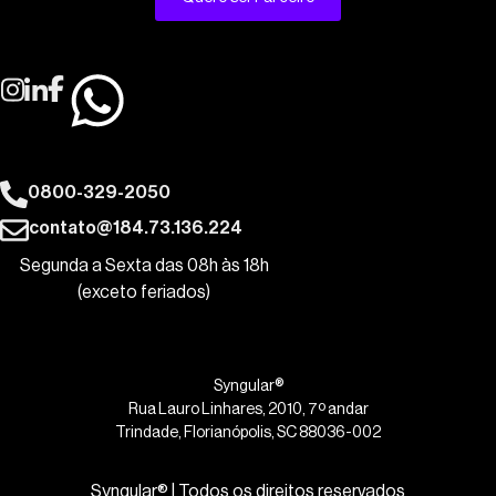
0800-329-2050
contato@184.73.136.224
Segunda a Sexta das 08h às 18h
(exceto feriados)
Syngular®
Rua Lauro Linhares, 2010, 7º andar
Trindade, Florianópolis, SC 88036-002
Syngular® | Todos os direitos reservados