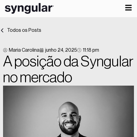
Todos os Posts
Maria Carolina
junho 24, 2025
11:18 pm
A posição da Syngular
no mercado