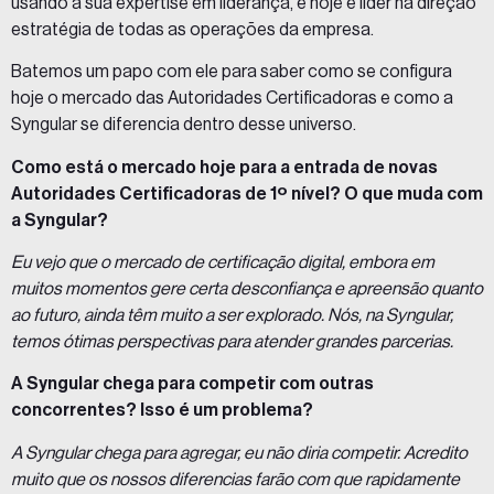
usando a sua expertise em liderança, e hoje é líder na direção
estratégia de todas as operações da empresa.
Batemos um papo com ele para saber como se configura
hoje o mercado das Autoridades Certificadoras e como a
Syngular se diferencia dentro desse universo.
Como está o mercado hoje para a entrada de novas
Autoridades Certificadoras de 1º nível? O que muda com
a Syngular?
Eu vejo que o mercado de certificação digital, embora em
muitos momentos gere certa desconfiança e apreensão quanto
ao futuro, ainda têm muito a ser explorado. Nós, na Syngular,
temos ótimas perspectivas para atender grandes parcerias.
A Syngular chega para competir com outras
concorrentes? Isso é um problema?
A Syngular chega para agregar, eu não diria competir. Acredito
muito que os nossos diferencias farão com que rapidamente