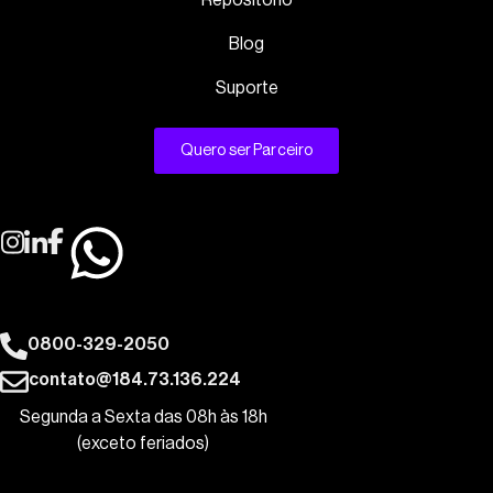
Repositório
Blog
Suporte
Quero ser Parceiro
0800-329-2050
contato@184.73.136.224
Segunda a Sexta das 08h às 18h
(exceto feriados)