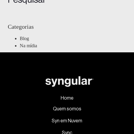
Categorias
Blog
Na mídia
Home
Quem somos
Syn em Nuvem
Sync