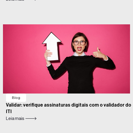
Blog
Validar: verifique assinaturas digitais com o validador do
ITI
Leia mais 🡒