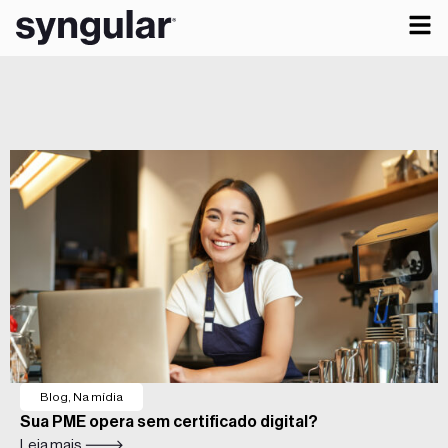
Blog
,
Na mídia
Sua PME opera sem certificado digital?
Leia mais 🡒